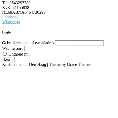
Tel: 0643293380
KvK: 41155838
NL69ABNA0464730295
Facebook
WhatsApp
Login
Gebruikersnaam of e-mailadres
Wachtwoord
Onthoud mij
Login
Krishna mandir Den Haag | Theme by Grace Themes