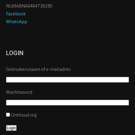
NL69ABNA0464730295
Facebook
WhatsApp
LOGIN
Gebruikersnaam of e-mailadres
Wachtwoord
Onthoud mij
Login