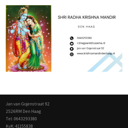
Jan van Gojenstraat 92
2526RM Den Haag
Tel: 0643293380
KvK: 41155838