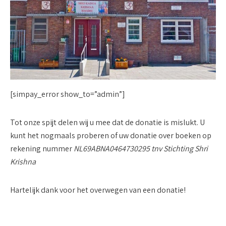
[simpay_error show_to=”admin”]
Tot onze spijt delen wij u mee dat de donatie is mislukt. U
kunt het nogmaals proberen of uw donatie over boeken op
rekening nummer
NL69ABNA0464730295 tnv Stichting Shri
Krishna
Hartelijk dank voor het overwegen van een donatie!